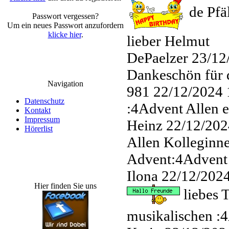
de Pfäl
Passwort vergessen?
Um ein neues Passwort anzufordern
klicke hier
.
lieber Helmut
DePaelzer
23/12
Dankeschön für 
Navigation
981
22/12/2024 
Datenschutz
:4Advent Allen 
Kontakt
Impressum
Heinz
22/12/202
Hörerlist
Allen Kolleginn
Advent:4Advent
Ilona
22/12/2024
Hier finden Sie uns
liebes 
musikalischen :