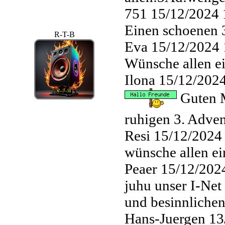
751
15/12/2024 
Einen schoenen 
R-T-B
Eva
15/12/2024 
Wünsche allen e
Ilona
15/12/2024
Guten M
ruhigen 3. Adve
Resi
15/12/2024
wünsche allen e
Peaer
15/12/202
juhu unser I-Net
und besinnliche
Hans-Juergen
13