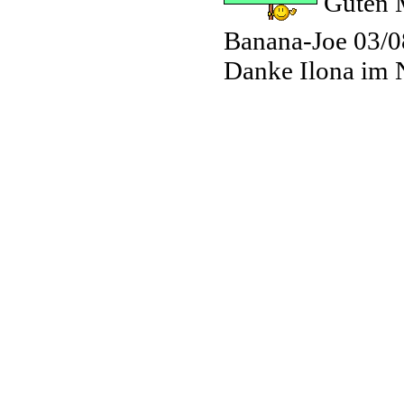
Guten M
Banana-Joe
03/0
Danke Ilona im 