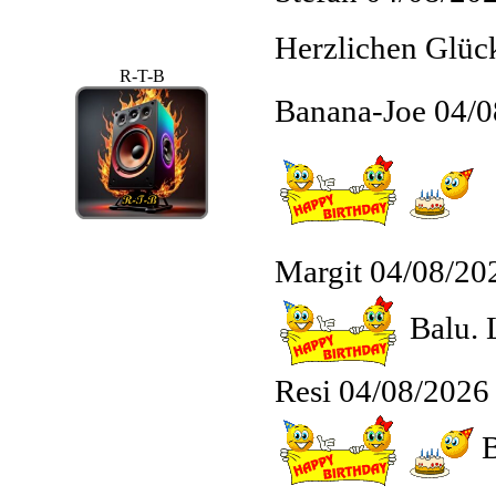
Herzlichen Glü
R-T-B
Banana-Joe
04/0
Margit
04/08/20
Balu. 
Resi
04/08/2026
B