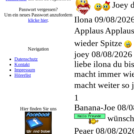
Joey d
Passwort vergessen?
Um ein neues Passwort anzufordern
Ilona
09/08/2026
klicke hier
.
Applaus Applau
wieder Spitze
Navigation
joey
08/08/2026
Datenschutz
liebe ilona du b
Kontakt
Impressum
macht immer wie
Hörerlist
macht weiter so 
1
Banana-Joe
08/0
Hier finden Sie uns
wünsche
Peaer
08/08/202