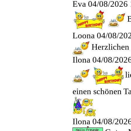
Eva
04/08/2026 
B
Loona
04/08/20
Herzlichen
Ilona
04/08/2026
l
einen schönen T
Ilona
04/08/2026