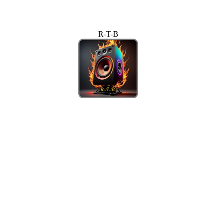
R-T-B