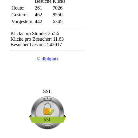
Besuche
Klicks
Heute:
261
7026
Gestern:
462
8550
Vorgestern:
442
6345
Klicks pro Stunde: 25.56
Klicke pro Besucher: 11.63
Besucher Gesamt: 542017
© diphputz
SSL