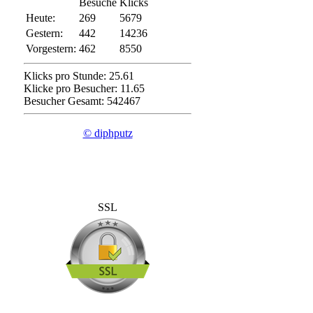
Besuche
Klicks
Heute:
269
5679
Gestern:
442
14236
Vorgestern:
462
8550
Klicks pro Stunde: 25.61
Klicke pro Besucher: 11.65
Besucher Gesamt: 542467
© diphputz
SSL