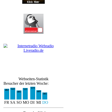
Webseiten-Statistik
Besucher der letzten Woche:
573
522
513
482
409
405
305
FR
SA
SO
MO
DI
MI
DO