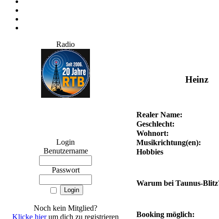
Radio
Heinz
Realer Name:
Geschlecht:
Wohnort:
Login
Musikrichtung(en):
Benutzername
Hobbies
Passwort
Warum bei Taunus-Blitz
Noch kein Mitglied?
Booking möglich:
Klicke hier
um dich zu registrieren