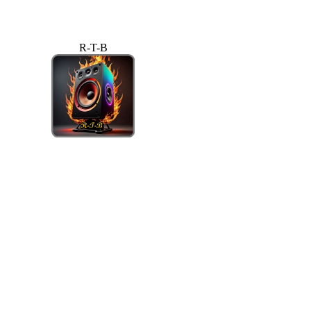
R-T-B