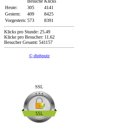
Besuche
Klicks
Heute:
305
4141
Gestern:
409
8425
Vorgestern:
573
8391
Klicks pro Stunde: 25.49
Klicke pro Besucher: 11.62
Besucher Gesamt: 541157
© diphputz
SSL