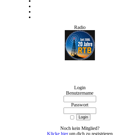
Radio
Login
Benutzername
Passwort
Noch kein Mitglied?
Klicke hier
um dich zu registrieren