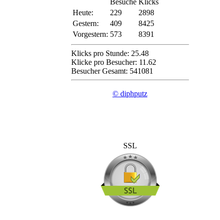
Besuche
Klicks
Heute:
229
2898
Gestern:
409
8425
Vorgestern:
573
8391
Klicks pro Stunde: 25.48
Klicke pro Besucher: 11.62
Besucher Gesamt: 541081
© diphputz
SSL